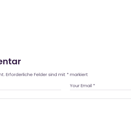
entar
ht.
Erforderliche Felder sind mit
*
markiert