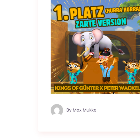
By
Max Mukke