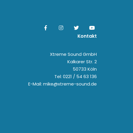
Kontakt
Xtreme Sound GmbH
Kalkarer Str. 2
50733 Köln
Tel: 0221 / 54 63 136
E-Mail: mike@xtreme-sound.de