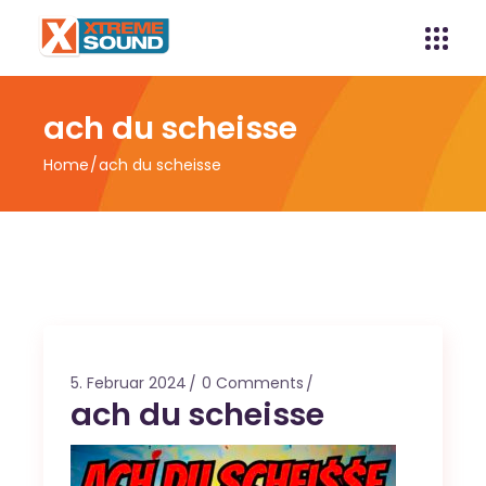
ach du scheisse
Home
ach du scheisse
5. Februar 2024
0 Comments
ach du scheisse