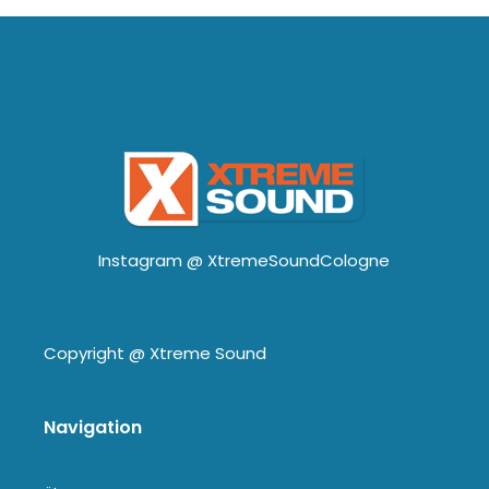
Instagram @
XtremeSoundCologne
Copyright @
Xtreme Sound
Navigation