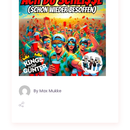
By
Max Mukke