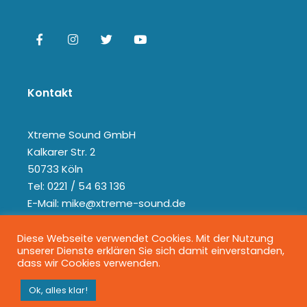
Kontakt
Xtreme Sound GmbH
Kalkarer Str. 2
50733 Köln
Tel: 0221 / 54 63 136
E-Mail: mike@xtreme-sound.de
Diese Webseite verwendet Cookies. Mit der Nutzung
unserer Dienste erklären Sie sich damit einverstanden,
dass wir Cookies verwenden.
Ok, alles klar!