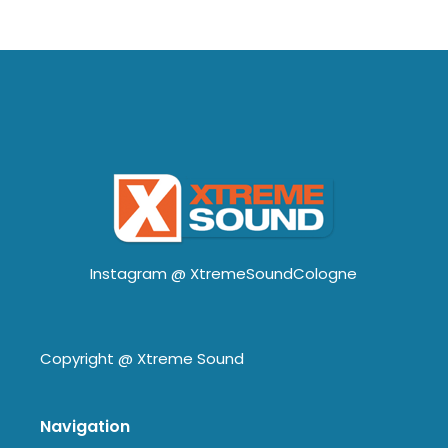
Instagram @
XtremeSoundCologne
Copyright @
Xtreme Sound
Navigation