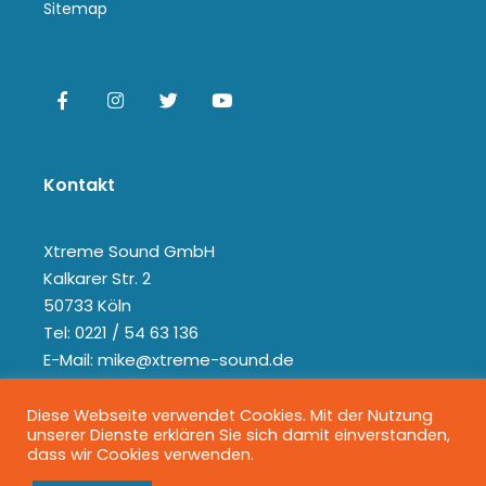
Sitemap
Kontakt
Xtreme Sound GmbH
Kalkarer Str. 2
50733 Köln
Tel: 0221 / 54 63 136
E-Mail: mike@xtreme-sound.de
Diese Webseite verwendet Cookies. Mit der Nutzung
unserer Dienste erklären Sie sich damit einverstanden,
dass wir Cookies verwenden.