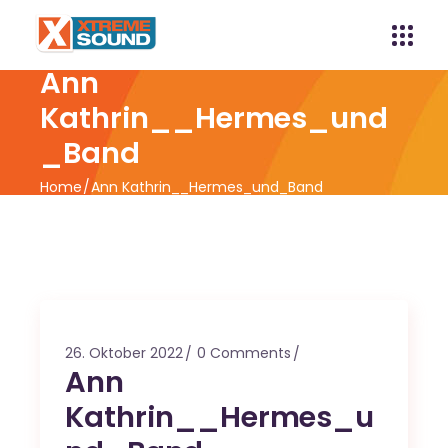
Ann
Kathrin__Hermes_und
_Band
Home
Ann Kathrin__Hermes_und_Band
26. Oktober 2022
0 Comments
Ann
Kathrin__Hermes_u