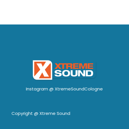
Instagram @
XtremeSoundCologne
Copyright @
Xtreme Sound