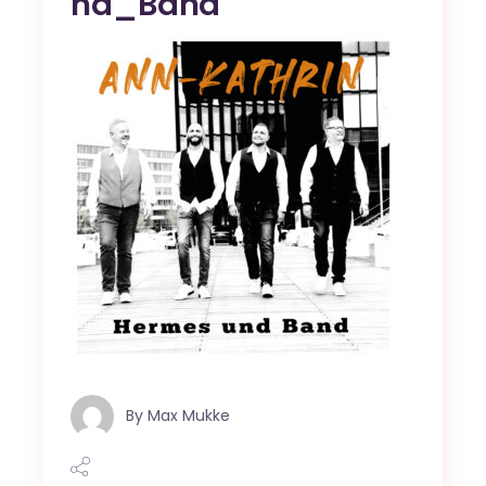
nd_Band
By
Max Mukke