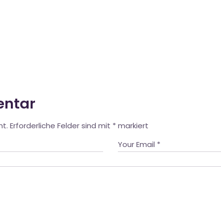
entar
ht.
Erforderliche Felder sind mit
*
markiert