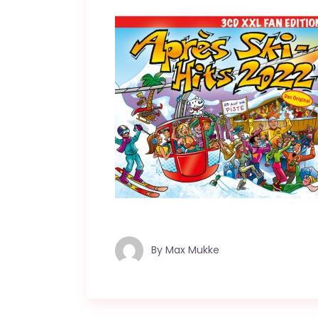
By
Max Mukke