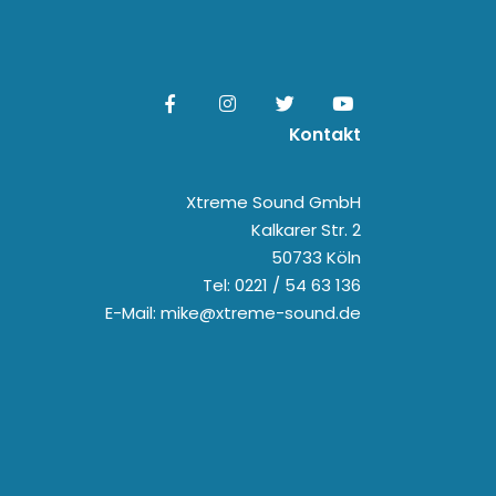
Kontakt
Xtreme Sound GmbH
Kalkarer Str. 2
50733 Köln
Tel: 0221 / 54 63 136
E-Mail: mike@xtreme-sound.de