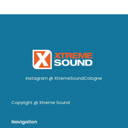
Instagram @
XtremeSoundCologne
Copyright @
Xtreme Sound
Navigation