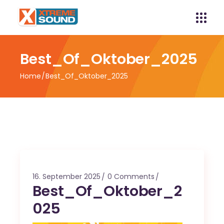
Best_Of_Oktober_2025
Home
Best_Of_Oktober_2025
16. September 2025
0 Comments
Best_Of_Oktober_2
025