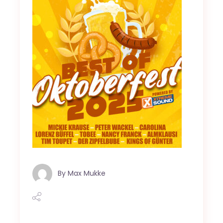
By
Max Mukke