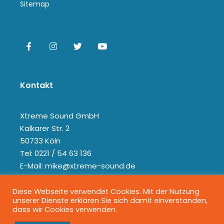
Sitemap
Kontakt
Xtreme Sound GmbH
Kalkarer Str. 2
50733 Köln
Tel: 0221 / 54 63 136
E-Mail: mike@xtreme-sound.de
Diese Webseite verwendet Cookies. Mit der Nutzung
unserer Dienste erklären Sie sich damit einverstanden,
dass wir Cookies verwenden.