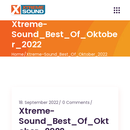
Xtreme-
Sound_Best_Of_Oktobe
r_2022
Home
Xtreme-Sound_Best_Of_Oktober_2022
18. September 2022
0 Comments
Xtreme-
Sound_Best_Of_Okt