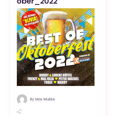
ober_2022
By
Max Mukke