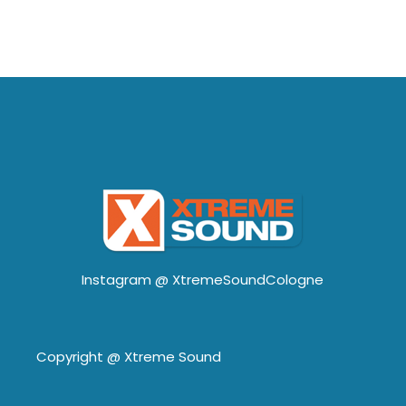
Instagram @
XtremeSoundCologne
Copyright @
Xtreme Sound