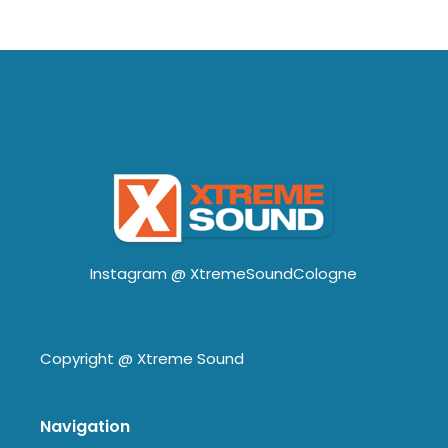
Instagram @
XtremeSoundCologne
Copyright @
Xtreme Sound
Navigation