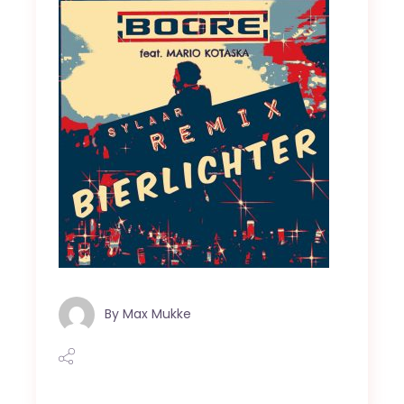
By
Max Mukke