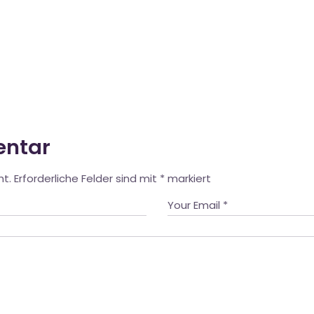
entar
ht.
Erforderliche Felder sind mit
*
markiert