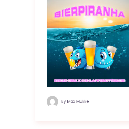
By
Max Mukke