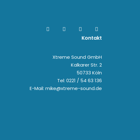
Kontakt
Xtreme Sound GmbH
Kalkarer Str. 2
50733 Köln
Tel: 0221 / 54 63 136
E-Mail: mike@xtreme-sound.de