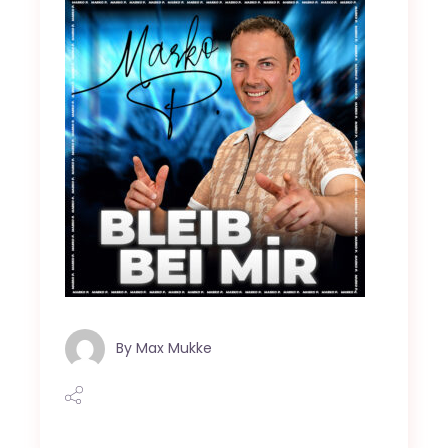
By
Max Mukke