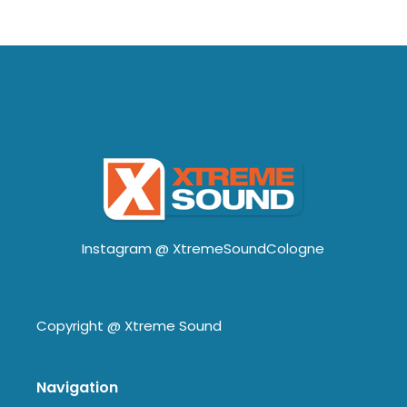
Instagram @
XtremeSoundCologne
Copyright @
Xtreme Sound
Navigation