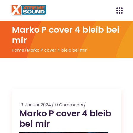
Marko P cover 4 bleib bei
mir
Home
Marko P cover 4 bleib bei mir
19. Januar 2024
0 Comments
Marko P cover 4 bleib
bei mir