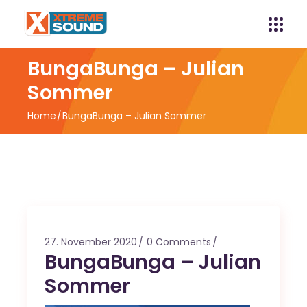
BungaBunga – Julian
Sommer
Home
BungaBunga – Julian Sommer
27. November 2020
0 Comments
BungaBunga – Julian
Sommer