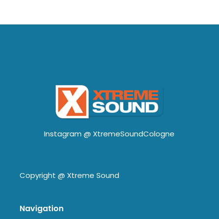
Instagram @
XtremeSoundCologne
Copyright @
Xtreme Sound
Navigation