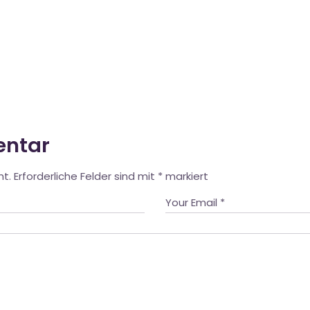
entar
ht.
Erforderliche Felder sind mit
*
markiert