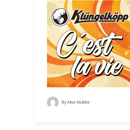
By
Max Mukke