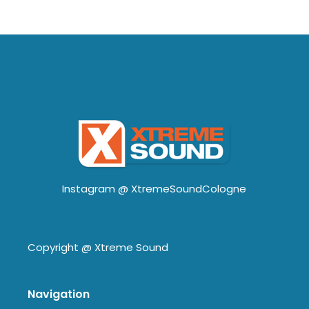
Instagram @
XtremeSoundCologne
Copyright @
Xtreme Sound
Navigation