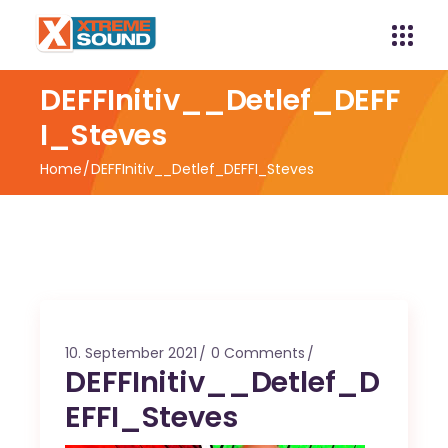
DEFFInitiv__Detlef_DEFF
I_Steves
Home
DEFFInitiv__Detlef_DEFFI_Steves
10. September 2021
0 Comments
DEFFInitiv__Detlef_D
EFFI_Steves