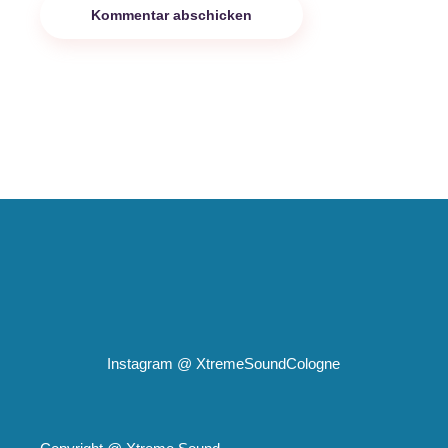
Kommentar abschicken
Instagram @
XtremeSoundCologne