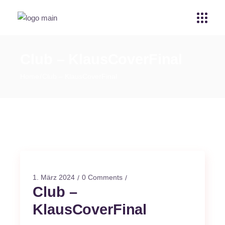
Club – KlausCoverFinal
Home
Club – KlausCoverFinal
1. März 2024
0 Comments
Club –
KlausCoverFinal