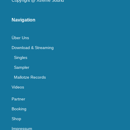
Copyright @
Xtreme Sound
Navigation
Über Uns
Download & Streaming
Singles
Sampler
Mallotze Records
Videos
Partner
Booking
Shop
Impressum