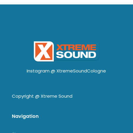
Instagram @
XtremeSoundCologne
Copyright @
Xtreme Sound
Navigation