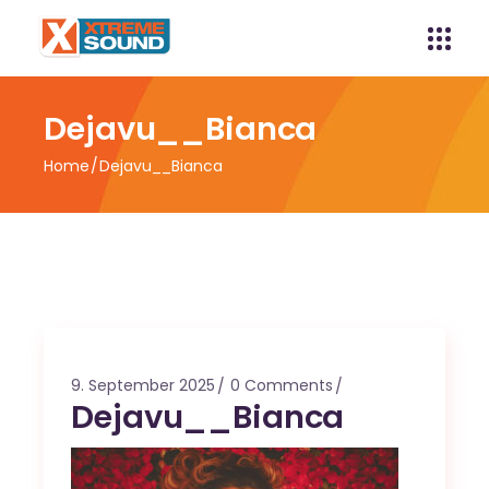
Dejavu__Bianca
Home
Dejavu__Bianca
9. September 2025
0 Comments
Dejavu__Bianca