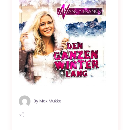
By
Max Mukke