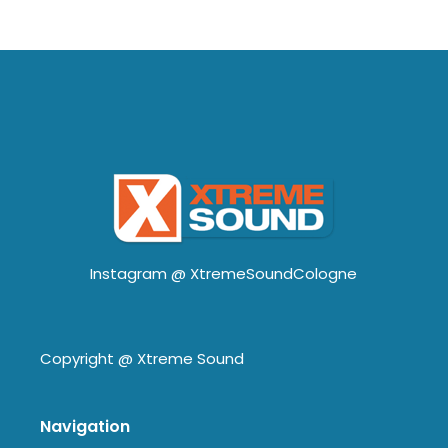
Instagram @
XtremeSoundCologne
Copyright @
Xtreme Sound
Navigation