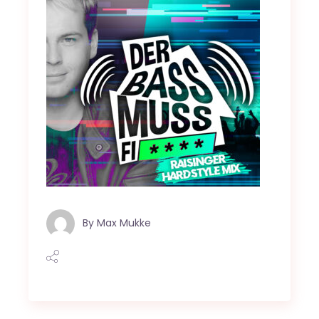
By
Max Mukke