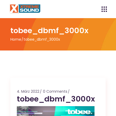
tobee_dbmf_3000x
Home
tobee_dbmf_3000x
4. März 2022
0 Comments
tobee_dbmf_3000x