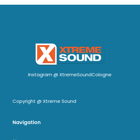
Instagram @
XtremeSoundCologne
Copyright @
Xtreme Sound
Navigation