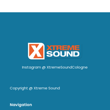
Instagram @
XtremeSoundCologne
Copyright @
Xtreme Sound
Navigation