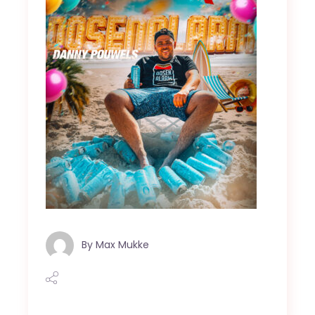
By
Max Mukke