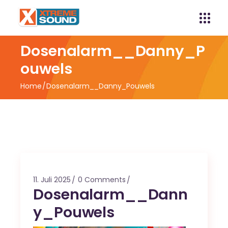
Dosenalarm__Danny_P
ouwels
Home
Dosenalarm__Danny_Pouwels
11. Juli 2025
0 Comments
Dosenalarm__Dann
y_Pouwels