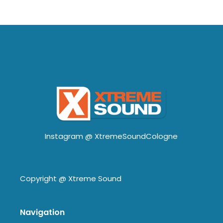
Instagram @
XtremeSoundCologne
Copyright @
Xtreme Sound
Navigation