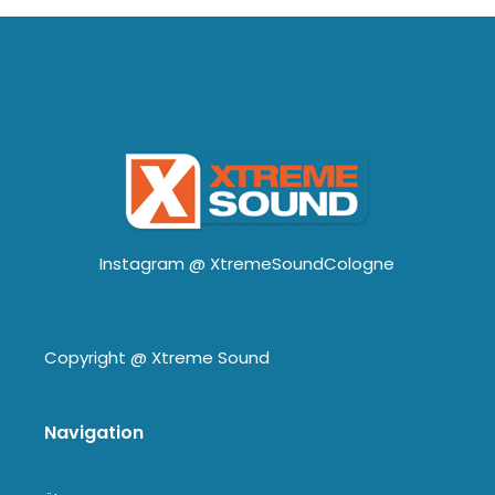
Instagram @
XtremeSoundCologne
Copyright @
Xtreme Sound
Navigation