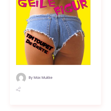
By
Max Mukke