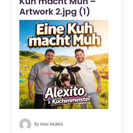
Kuh macht Muh –
Artwork 2.jpg (1)
By
Max Mukke