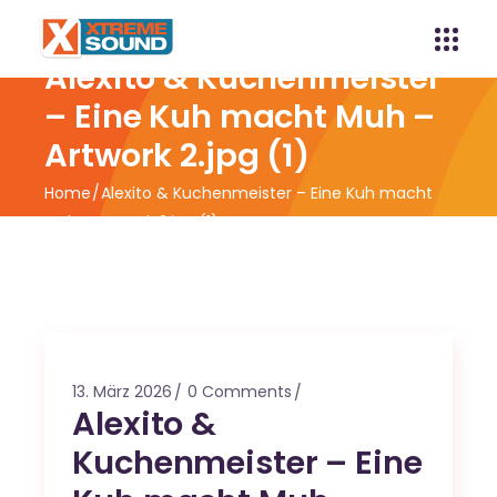
Alexito & Kuchenmeister
– Eine Kuh macht Muh –
Artwork 2.jpg (1)
Home
Alexito & Kuchenmeister – Eine Kuh macht
Muh – Artwork 2.jpg (1)
13. März 2026
0 Comments
Alexito &
Kuchenmeister – Eine