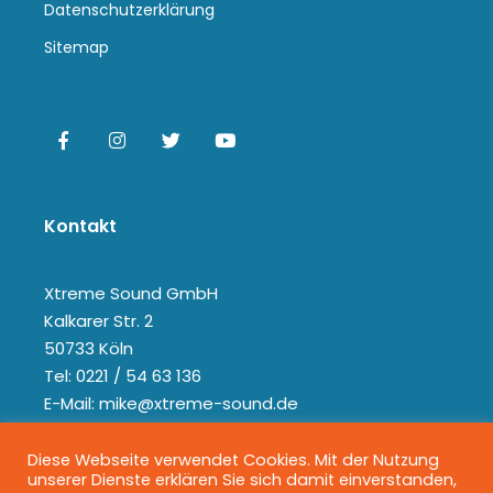
Datenschutzerklärung
Sitemap
Kontakt
Xtreme Sound GmbH
Kalkarer Str. 2
50733 Köln
Tel: 0221 / 54 63 136
E-Mail: mike@xtreme-sound.de
Diese Webseite verwendet Cookies. Mit der Nutzung
unserer Dienste erklären Sie sich damit einverstanden,