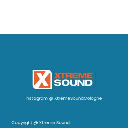
Instagram @
XtremeSoundCologne
Copyright @
Xtreme Sound