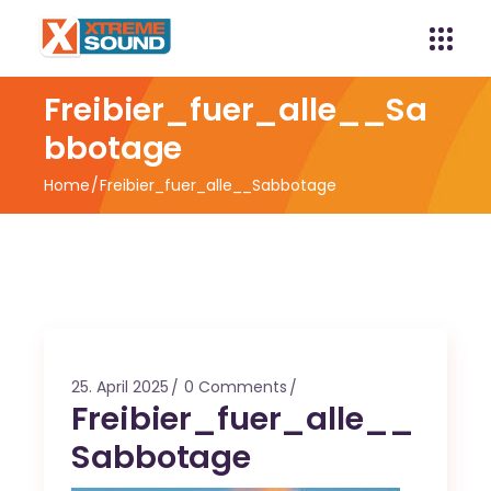
Freibier_fuer_alle__Sa
bbotage
Home
Freibier_fuer_alle__Sabbotage
25. April 2025
0 Comments
Freibier_fuer_alle__
Sabbotage