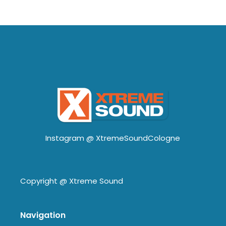
Instagram @
XtremeSoundCologne
Copyright @
Xtreme Sound
Navigation