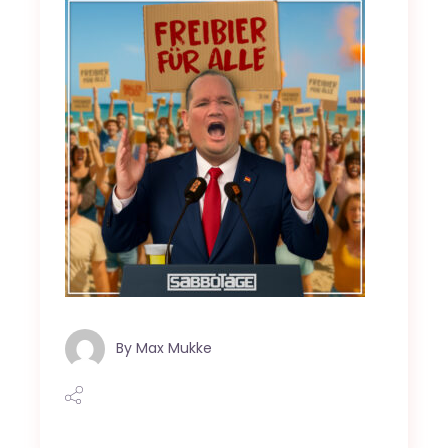
By
Max Mukke