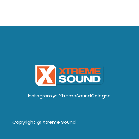
Instagram @
XtremeSoundCologne
Copyright @
Xtreme Sound