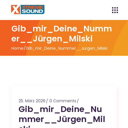
Gib_mir_Deine_Numm
er__Jürgen_Milski
Home
Gib_mir_Deine_Nummer__Jürgen_Milski
25. März 2026
0 Comments
Gib_mir_Deine_Nu
mmer__Jürgen_Mil