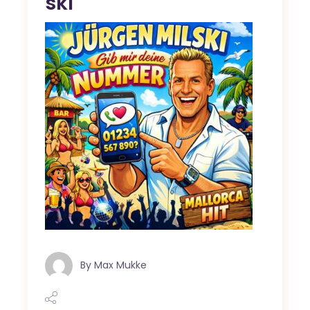
ski
By
Max Mukke