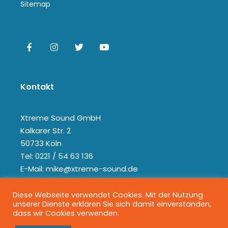
Sitemap
Kontakt
Xtreme Sound GmbH
Kalkarer Str. 2
50733 Köln
Tel: 0221 / 54 63 136
E-Mail: mike@xtreme-sound.de
Diese Webseite verwendet Cookies. Mit der Nutzung
unserer Dienste erklären Sie sich damit einverstanden,
dass wir Cookies verwenden.