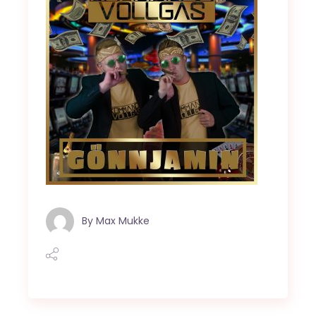
By
Max Mukke