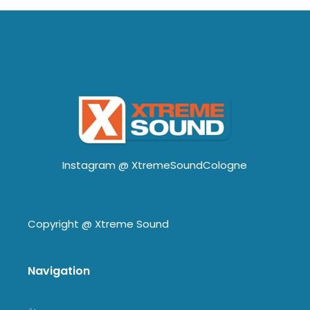
Instagram @
XtremeSoundCologne
Copyright @
Xtreme Sound
Navigation