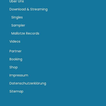
Über Uns
Download & Streaming
Singles
Sampler
Mallotze Records
Videos
Partner
Booking
Shop
Impressum
Datenschutzerklärung
Sitemap