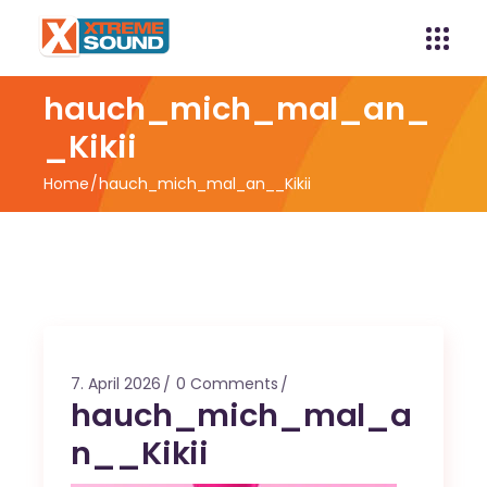
hauch_mich_mal_an_
_Kikii
Home
hauch_mich_mal_an__Kikii
7. April 2026
0 Comments
hauch_mich_mal_a
n__Kikii