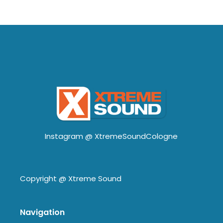
Instagram @
XtremeSoundCologne
Copyright @
Xtreme Sound
Navigation