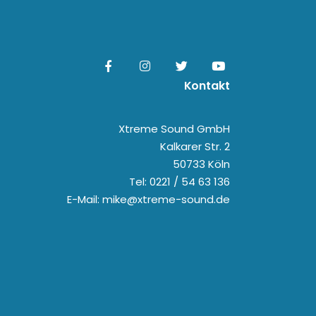
Kontakt
Xtreme Sound GmbH
Kalkarer Str. 2
50733 Köln
Tel: 0221 / 54 63 136
E-Mail: mike@xtreme-sound.de