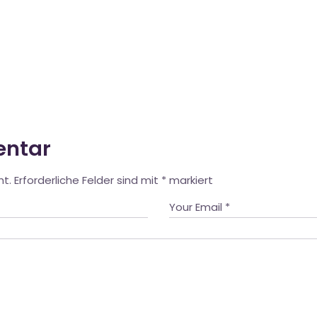
entar
ht.
Erforderliche Felder sind mit
*
markiert