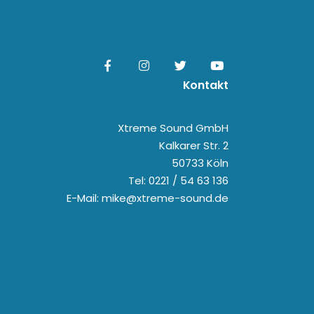
Kontakt
Xtreme Sound GmbH
Kalkarer Str. 2
50733 Köln
Tel: 0221 / 54 63 136
E-Mail: mike@xtreme-sound.de