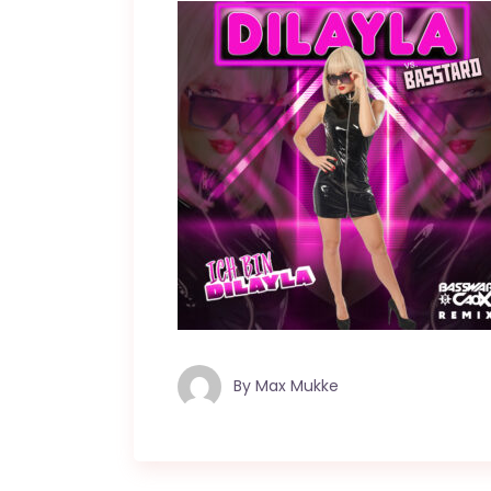
By
Max Mukke