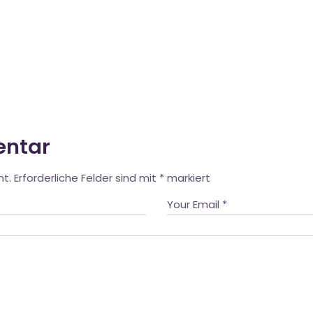
entar
ht.
Erforderliche Felder sind mit
*
markiert