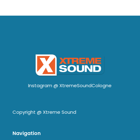
Instagram @
XtremeSoundCologne
Copyright @
Xtreme Sound
Navigation