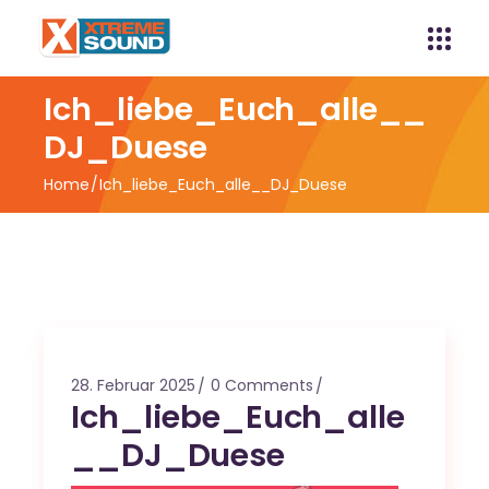
Ich_liebe_Euch_alle__
DJ_Duese
Home
Ich_liebe_Euch_alle__DJ_Duese
28. Februar 2025
0 Comments
Ich_liebe_Euch_alle
__DJ_Duese