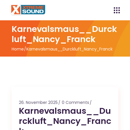
Karnevalsmaus__Durck
luft_Nancy_Franck
Home
Karnevalsmaus__Durckluft_Nancy_Franck
26. November 2025
0 Comments
Karnevalsmaus__Du
rckluft_Nancy_Franc