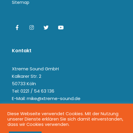
Sitemap
Kontakt
Xtreme Sound GmbH
Kalkarer Str. 2
50733 Köln
Tel: 0221 / 54 63 136
E-Mail: mike@xtreme-sound.de
Diese Webseite verwendet Cookies. Mit der Nutzung
unserer Dienste erklären Sie sich damit einverstanden,
dass wir Cookies verwenden.