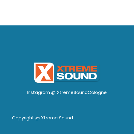
Instagram @
XtremeSoundCologne
Copyright @
Xtreme Sound