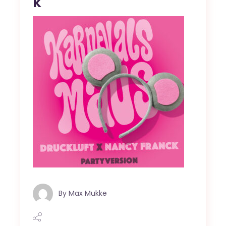
k
By
Max Mukke