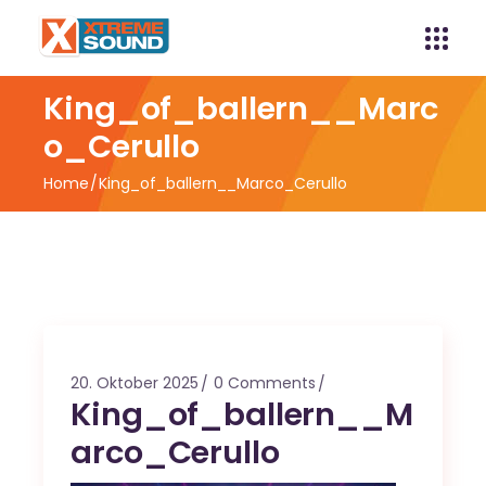
King_of_ballern__Marc
o_Cerullo
Home
King_of_ballern__Marco_Cerullo
20. Oktober 2025
0 Comments
King_of_ballern__M
arco_Cerullo