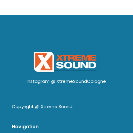
Instagram @
XtremeSoundCologne
Copyright @
Xtreme Sound
Navigation