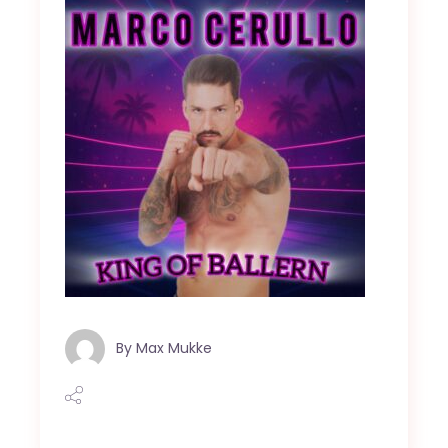
By
Max Mukke