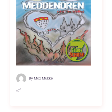
By
Max Mukke