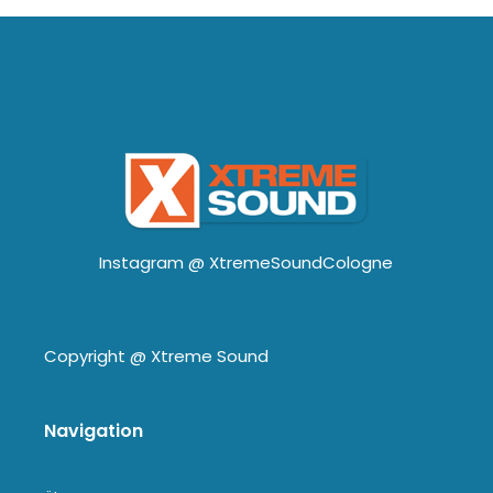
Instagram @
XtremeSoundCologne
Copyright @
Xtreme Sound
Navigation