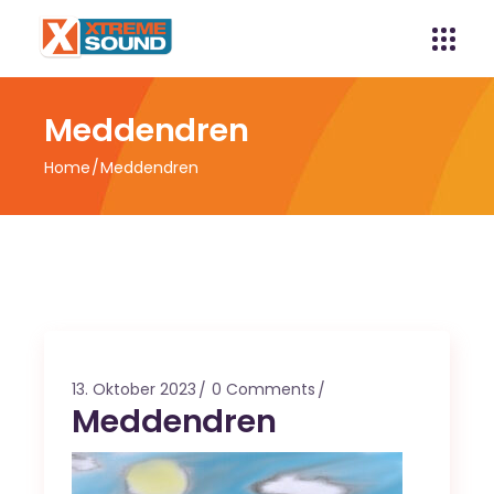
Meddendren
Home
Meddendren
13. Oktober 2023
0 Comments
Meddendren