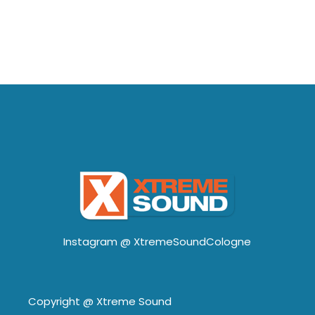
Instagram @
XtremeSoundCologne
Copyright @
Xtreme Sound