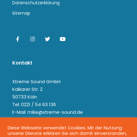
Datenschutzerklärung
Sitemap
Kontakt
Xtreme Sound GmbH
Kalkarer Str. 2
50733 Köln
Tel: 0221 / 54 63 136
E-Mail: mike@xtreme-sound.de
Diese Webseite verwendet Cookies. Mit der Nutzung
unserer Dienste erklären Sie sich damit einverstanden,