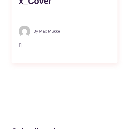
x_Cover
By
Max Mukke