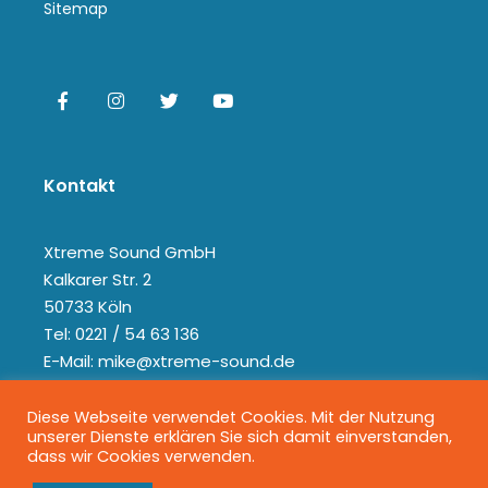
Sitemap
Kontakt
Xtreme Sound GmbH
Kalkarer Str. 2
50733 Köln
Tel: 0221 / 54 63 136
E-Mail: mike@xtreme-sound.de
Diese Webseite verwendet Cookies. Mit der Nutzung
unserer Dienste erklären Sie sich damit einverstanden,
dass wir Cookies verwenden.