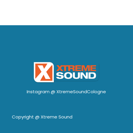
Instagram @
XtremeSoundCologne
Copyright @
Xtreme Sound