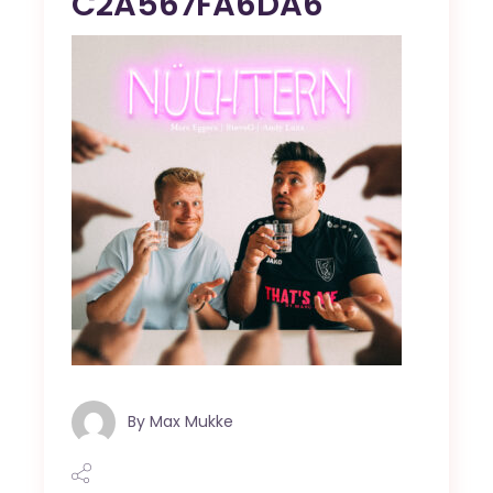
C2A567FA6DA6
By
Max Mukke