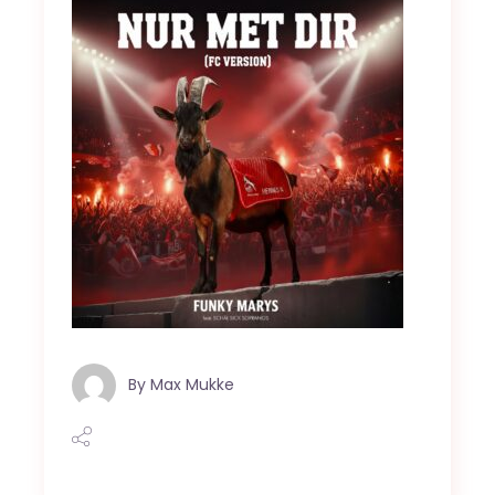
By
Max Mukke