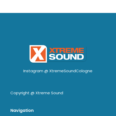
Instagram @
XtremeSoundCologne
Copyright @
Xtreme Sound
Navigation