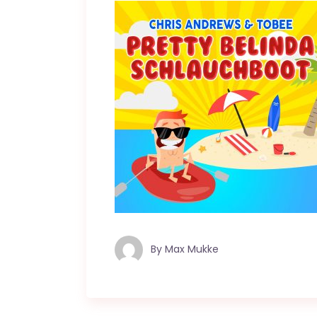
By
Max Mukke