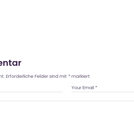
entar
ht.
Erforderliche Felder sind mit
*
markiert