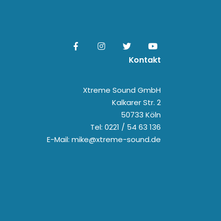
Kontakt
Xtreme Sound GmbH
Kalkarer Str. 2
50733 Köln
Tel: 0221 / 54 63 136
E-Mail: mike@xtreme-sound.de