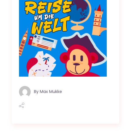
By
Max Mukke