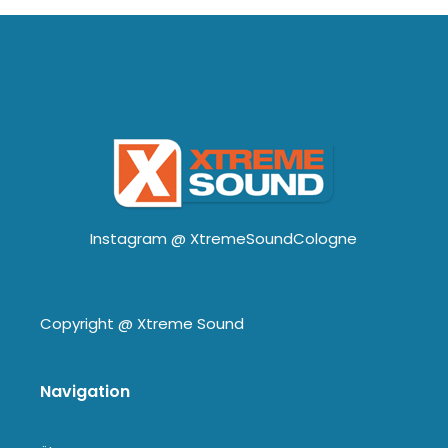
Instagram @
XtremeSoundCologne
Copyright @
Xtreme Sound
Navigation