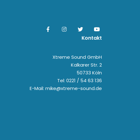
Kontakt
Xtreme Sound GmbH
Kalkarer Str. 2
50733 Köln
Tel: 0221 / 54 63 136
E-Mail: mike@xtreme-sound.de