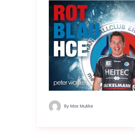
By
Max Mukke