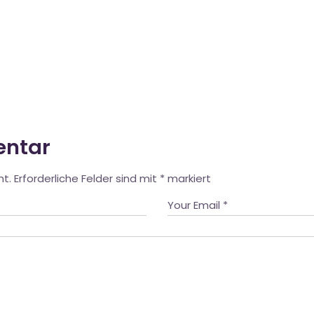
entar
ht.
Erforderliche Felder sind mit
*
markiert