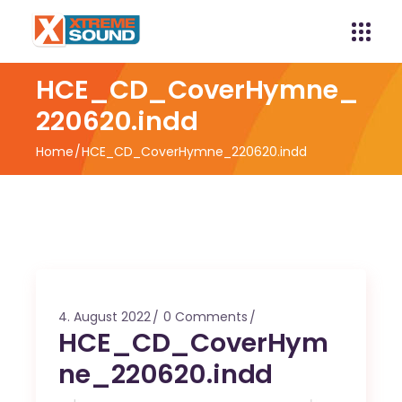
HCE_CD_CoverHymne_
220620.indd
Home
HCE_CD_CoverHymne_220620.indd
4. August 2022
0 Comments
HCE_CD_CoverHym
ne_220620.indd