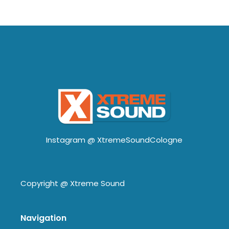
Instagram @
XtremeSoundCologne
Copyright @
Xtreme Sound
Navigation