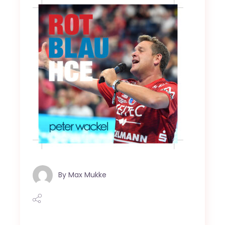
By
Max Mukke