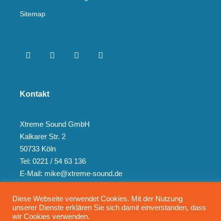
Sitemap
Kontakt
Xtreme Sound GmbH
Kalkarer Str. 2
50733 Köln
Tel: 0221 / 54 63 136
E-Mail: mike@xtreme-sound.de
Diese Webseite verwendet Cookies. Mit der Nutzung
unserer Dienste erklären Sie sich damit einverstanden, dass
wir Cookies verwenden.