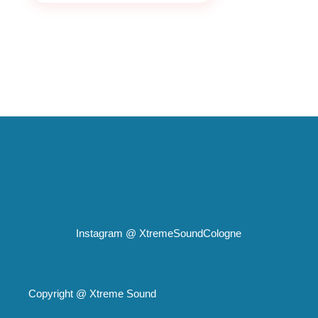
Instagram @
XtremeSoundCologne
Copyright @
Xtreme Sound