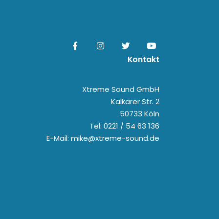
Kontakt
Xtreme Sound GmbH
Kalkarer Str. 2
50733 Köln
Tel: 0221 / 54 63 136
E-Mail: mike@xtreme-sound.de