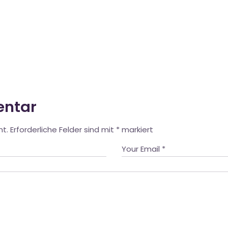
entar
ht.
Erforderliche Felder sind mit
*
markiert