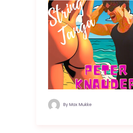
By
Max Mukke