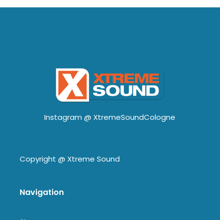
Instagram @
XtremeSoundCologne
Copyright @
Xtreme Sound
Navigation