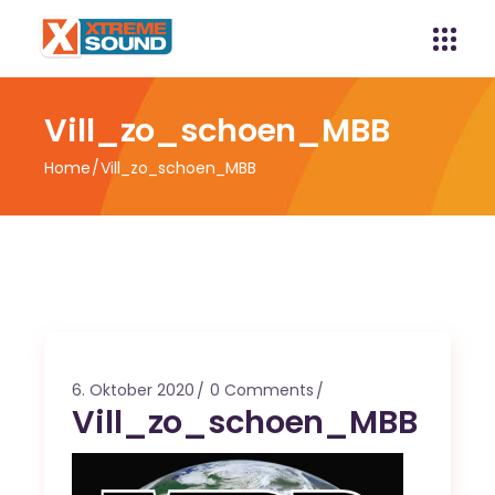
Vill_zo_schoen_MBB
Home
Vill_zo_schoen_MBB
6. Oktober 2020
0 Comments
Vill_zo_schoen_MBB