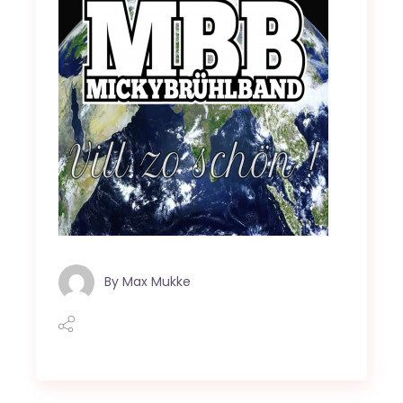
By
Max Mukke