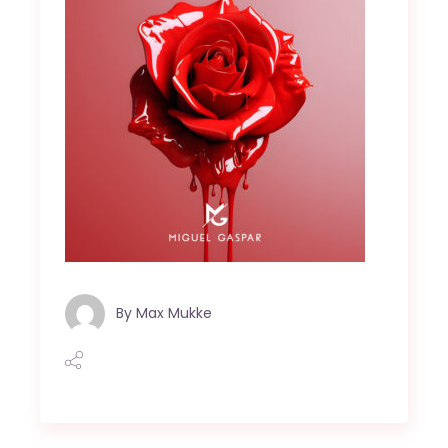
By
Max Mukke