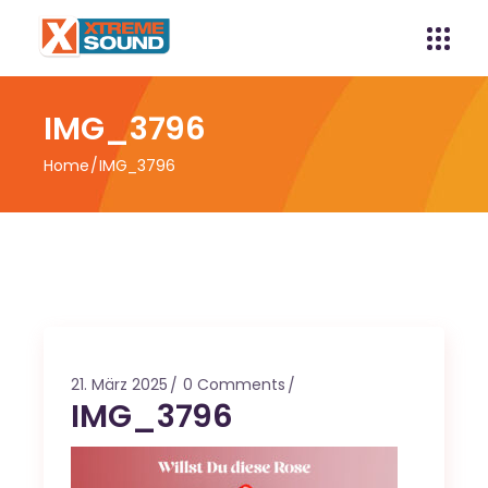
IMG_3796
Home
IMG_3796
21. März 2025
0 Comments
IMG_3796