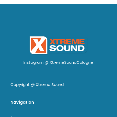
Instagram @
XtremeSoundCologne
Copyright @
Xtreme Sound
Navigation