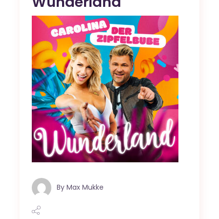
Wunderland
By
Max Mukke