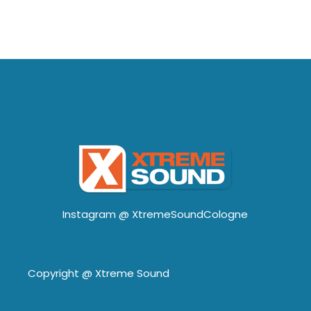
Instagram @
XtremeSoundCologne
Copyright @
Xtreme Sound