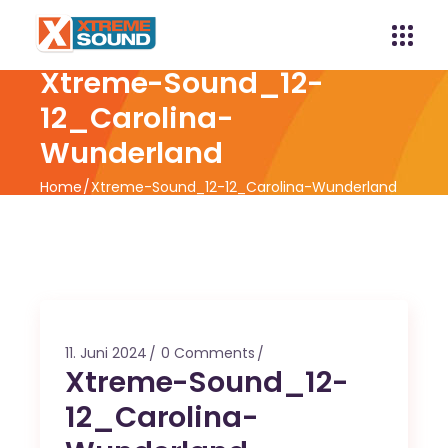
Xtreme-Sound_12-
12_Carolina-
Wunderland
Home
Xtreme-Sound_12-12_Carolina-Wunderland
11. Juni 2024
0 Comments
Xtreme-Sound_12-
12_Carolina-