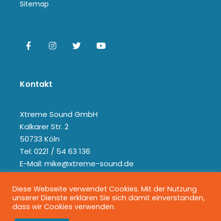
Sitemap
Kontakt
Xtreme Sound GmbH
Kalkarer Str. 2
50733 Köln
Tel: 0221 / 54 63 136
E-Mail: mike@xtreme-sound.de
Diese Webseite verwendet Cookies. Mit der Nutzung
unserer Dienste erklären Sie sich damit einverstanden,
dass wir Cookies verwenden.