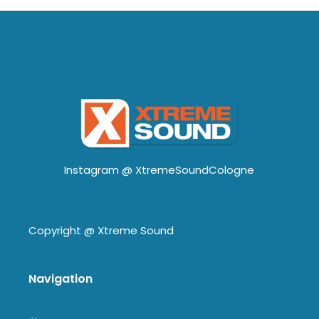
Instagram @
XtremeSoundCologne
Copyright @
Xtreme Sound
Navigation