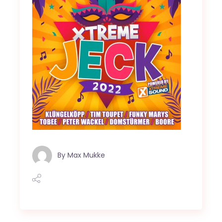
By
Max Mukke