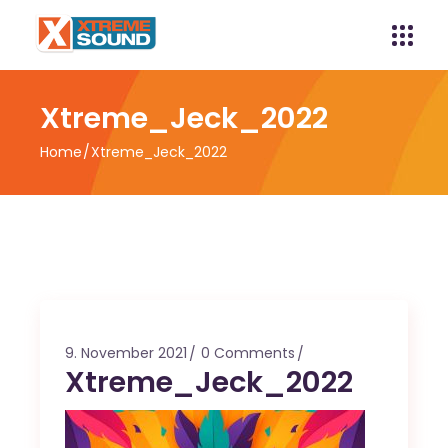
Xtreme_Jeck_2022
Home
Xtreme_Jeck_2022
9. November 2021
0 Comments
Xtreme_Jeck_2022