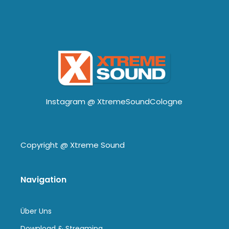
Instagram @
XtremeSoundCologne
Copyright @
Xtreme Sound
Navigation
Über Uns
Download & Streaming