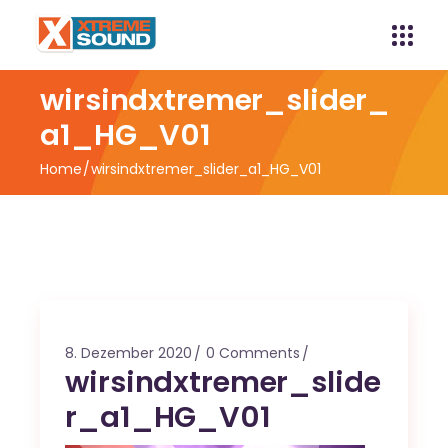
wirsindxtremer_slider_
a1_HG_V01
Home
wirsindxtremer_slider_a1_HG_V01
8. Dezember 2020
0 Comments
wirsindxtremer_slide
r_a1_HG_V01