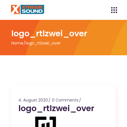
logo_rtlzwei_over
Home
logo_rtlzwei_over
4. August 2020
0 Comments
logo_rtlzwei_over