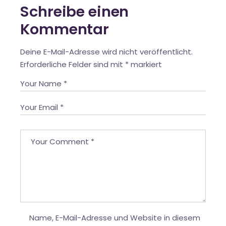
Schreibe einen
Kommentar
Deine E-Mail-Adresse wird nicht veröffentlicht.
Erforderliche Felder sind mit
*
markiert
Name, E-Mail-Adresse und Website in diesem