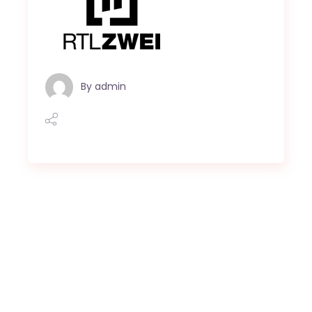
By
admin