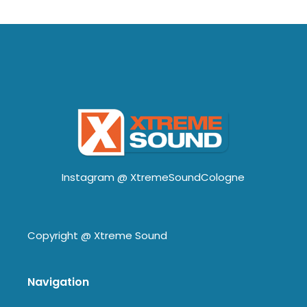
Instagram @
XtremeSoundCologne
Copyright @
Xtreme Sound
Navigation