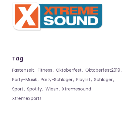
Tag
Fastenzeit
Fitness
Oktoberfest
Oktoberfest2019
Party-Musik
Party-Schlager
Playlist
Schlager
Sport
Spotify
Wiesn
Xtremesound
XtremeSports