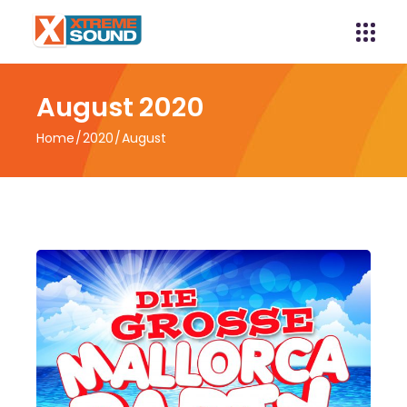
August 2020
Home
2020
August