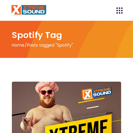
Spotify Tag
Home
Posts tagged "Spotify"