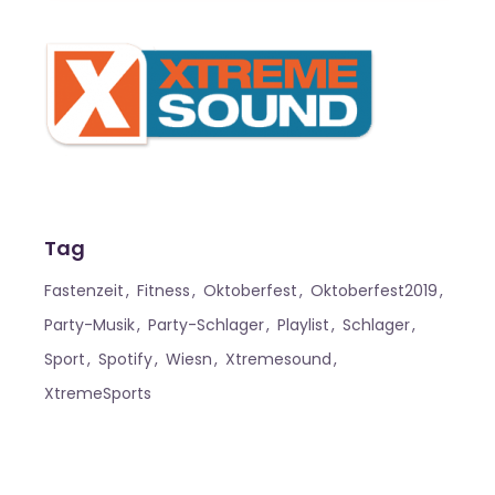
Tag
Fastenzeit
Fitness
Oktoberfest
Oktoberfest2019
Party-Musik
Party-Schlager
Playlist
Schlager
Sport
Spotify
Wiesn
Xtremesound
XtremeSports