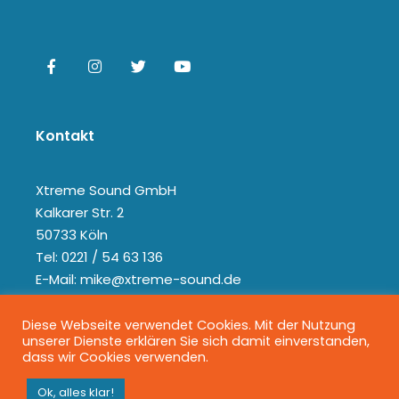
Kontakt
Xtreme Sound GmbH
Kalkarer Str. 2
50733 Köln
Tel: 0221 / 54 63 136
E-Mail: mike@xtreme-sound.de
Diese Webseite verwendet Cookies. Mit der Nutzung
unserer Dienste erklären Sie sich damit einverstanden,
dass wir Cookies verwenden.
Ok, alles klar!