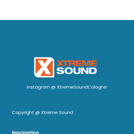
Instagram @
XtremeSoundCologne
Copyright @
Xtreme Sound
Navigation